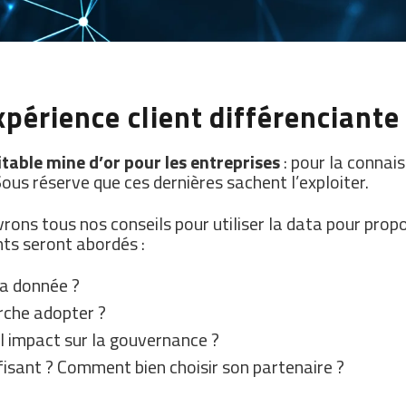
érience client différenciante 
itable mine d’or pour les entreprises
: pour la connais
ous réserve que ces dernières sachent l’exploiter.
rons tous nos conseils pour utiliser la data pour pro
nts seront abordés :
 la donnée ?
arche adopter ?
uel impact sur la gouvernance ?
isant ? Comment bien choisir son partenaire ?