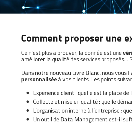
Comment proposer une exp
Ce n’est plus à prouver, la donnée est une
vér
améliorer la qualité des services proposés… S
Dans notre nouveau Livre Blanc, nous vous liv
personnalisée
à vos clients. Les points suiva
Expérience client : quelle est la place de
Collecte et mise en qualité : quelle dém
L’organisation interne à l’entreprise : q
Un outil de Data Management est-il suff