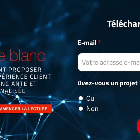
Téléchar
E-mail
*
Avez-vous un projet 
Oui
Non