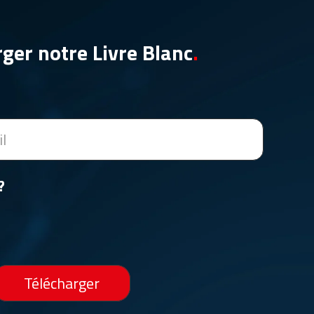
ger notre Livre Blanc
.
?
Télécharger