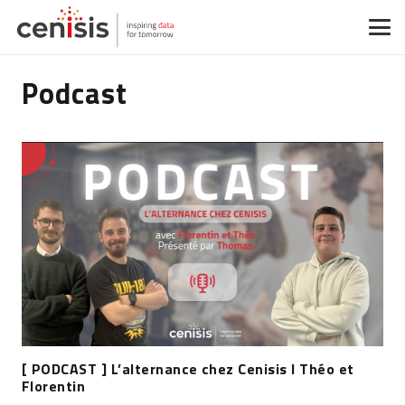
Podcast
[ PODCAST ] L’alternance chez Cenisis I Théo et
Florentin