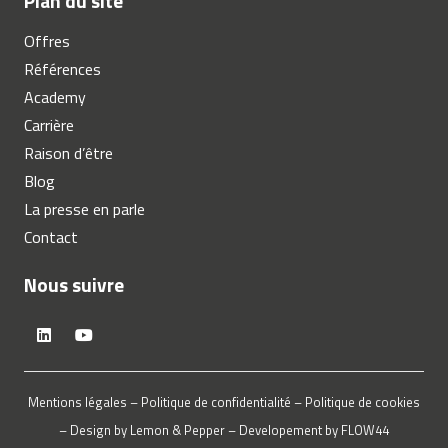
Plan du site
Offres
Références
Academy
Carrière
Raison d’être
Blog
La presse en parle
Contact
Nous suivre
Mentions légales
–
Politique de confidentialité
–
Politique de cookies
– Design by
Lemon & Pepper
– Developement by
FLOW44