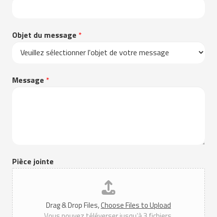
Objet du message
*
Message
*
Pièce jointe
Drag & Drop Files,
Choose Files to Upload
Vous pouvez téléverser jusqu’à 3 fichiers.