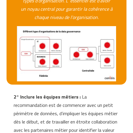
types d’organisation. L
’essentiel est d’avoir
un noyau central pour garantir la cohérence à
chaque niveau de l’organisation.
2°
Inclure les équipes métiers :
La
recommandation est de commencer avec un petit
périmètre de données, d’impliquer les équipes métier
dès le début, et de travailler en étroite collaboration
avec les partenaires métier pour identifier la valeur