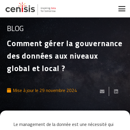
BLOG
Comment gérer la gouvernance
des données aux niveaux
global et local ?
Mise à jour le
29 novembre 2024
Le management de la donnée est une nécessité qui