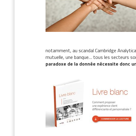
notamment, au scandal Cambridge Analytica d
mutuelle, une banque… tous les secteurs so
paradoxe de la donnée nécessite donc un