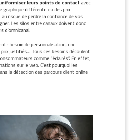
uniformiser leurs points de contact
avec
e graphique différente ou des prix
 au risque de perdre la confiance de vos
agner. Les silos entre canaux doivent donc
ers d’omnicanal.
nt : besoin de personnalisation, une
prix justifiés… Tous ces besoins découlent
es consommateurs comme “éclairés”. En effet,
mations sur le web. C’est pourquoi les
ns la détection des parcours client online