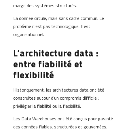
marge des systèmes structurés.
La donnée circule, mais sans cadre commun. Le
problème n’est pas technologique. Il est
organisationnel.
L’architecture data :
entre fiabilité et
flexibilité
Historiquement, les architectures data ont été
construites autour d’un compromis difficile :
privilégier la fiabilité ou la flexibilité.
Les Data Warehouses ont été conçus pour garantir
des données fiables, structurées et gouvernées.