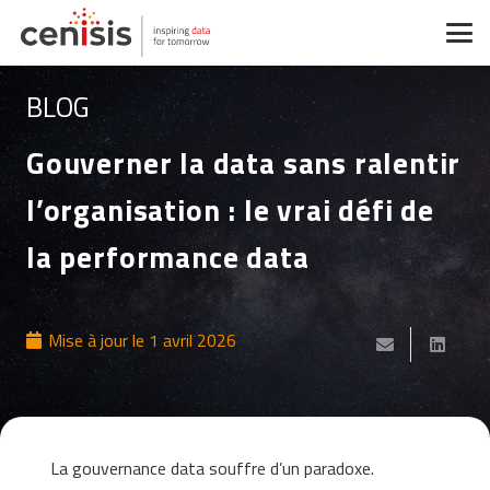
BLOG
Gouverner la data sans ralentir
l’organisation : le vrai défi de
la performance data
Mise à jour le
1 avril 2026
La gouvernance data souffre d’un paradoxe.