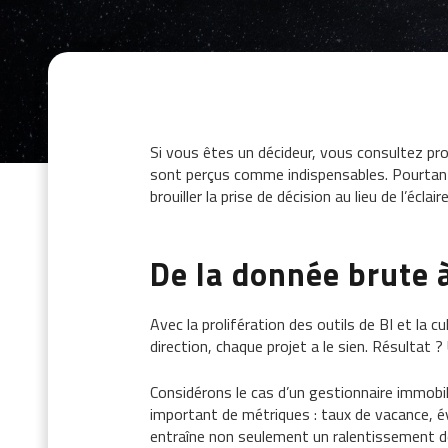
Si vous êtes un décideur, vous consultez pro
sont perçus comme indispensables. Pourtant,
brouiller la prise de décision au lieu de l’éclaire
De la donnée brute à
Avec la prolifération des outils de BI et la 
direction, chaque projet a le sien. Résultat
Considérons le cas d’un gestionnaire immobili
important de métriques : taux de vacance, é
entraîne non seulement un ralentissement de