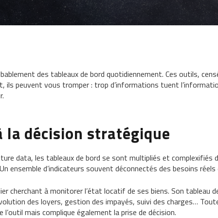
bablement des tableaux de bord quotidiennement. Ces outils, censés
 ils peuvent vous tromper : trop d’informations tuent l’informati
r.
 la décision stratégique
culture data, les tableaux de bord se sont multipliés et complexifiés
 ? Un ensemble d’indicateurs souvent déconnectés des besoins réels
er cherchant à monitorer l’état locatif de ses biens. Son tableau d
volution des loyers, gestion des impayés, suivi des charges… Tout
 l’outil mais complique également la prise de décision.