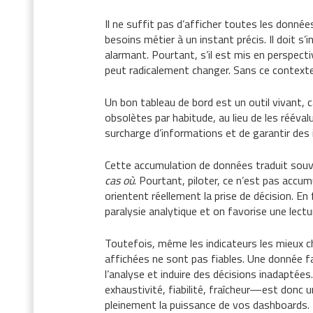
Il ne suffit pas d’afficher toutes les données
besoins métier à un instant précis. Il doit s
alarmant. Pourtant, s’il est mis en perspecti
peut radicalement changer. Sans ce contexte, 
Un bon tableau de bord est un outil vivant, 
obsolètes par habitude, au lieu de les rééva
surcharge d’informations et de garantir des 
Cette accumulation de données traduit souv
cas où
. Pourtant, piloter, ce n’est pas accum
orientent réellement la prise de décision. En 
paralysie analytique et on favorise une lectu
Toutefois, même les indicateurs les mieux ch
affichées ne sont pas fiables. Une donnée 
l’analyse et induire des décisions inadapté
exhaustivité, fiabilité, fraîcheur—est donc u
pleinement la puissance de vos dashboards.