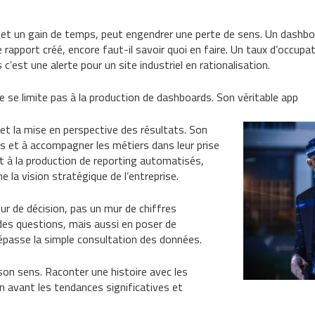
met un gain de temps, peut engendrer une perte de sens. Un dashb
le rapport créé, encore faut-il savoir quoi en faire. Un taux d’occu
’est une alerte pour un site industriel en rationalisation.
 se limite pas à la production de dashboards. Son véritable app
 et la mise en perspective des résultats. Son
es et à accompagner les métiers dans leur prise
it à la production de reporting automatisés,
e la vision stratégique de l’entreprise.
ur de décision, pas un mur de chiffres
 des questions, mais aussi en poser de
 dépasse la simple consultation des données.
on sens. Raconter une histoire avec les
n avant les tendances significatives et