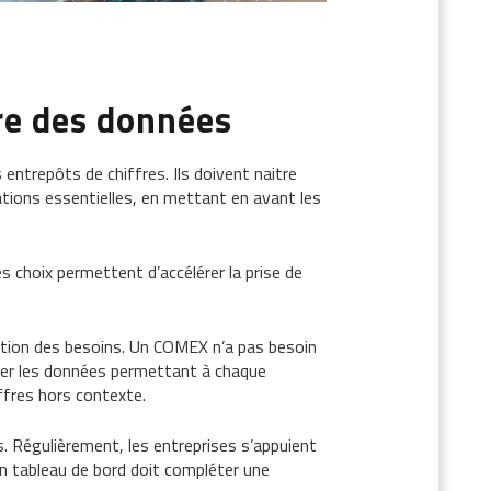
re des données
ntrepôts de chiffres. Ils doivent naitre
ations essentielles, en mettant en avant les
es choix permettent d’accélérer la prise de
nction des besoins. Un COMEX n’a pas besoin
trer les données permettant à chaque
iffres hors contexte.
s. Régulièrement, les entreprises s’appuient
Un tableau de bord doit compléter une