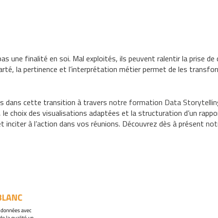
s une finalité en soi. Mal exploités, ils peuvent ralentir la prise de
larté, la pertinence et l’interprétation métier permet de les transfo
s dans cette transition à travers
notre formation Data
Storytelli
le choix des visualisations adaptées et la structuration d’un rappo
t inciter à l’action dans vos réunions.
Découvrez dès à présent
not