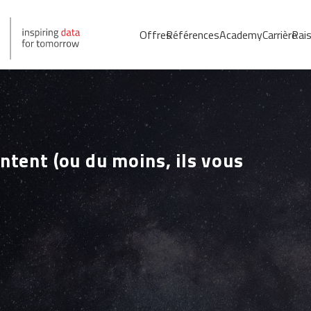
Offres
Références
Academy
Carrière
Rais
ntent (ou du moins, ils vous