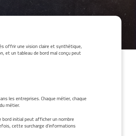
 offrir une vision claire et synthétique,
on, et un tableau de bord mal conçu peut
 dans les entreprises. Chaque métier, chaque
 du métier.
e bord initial peut afficher un nombre
efois, cette surcharge d’informations