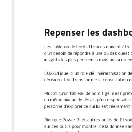
Repenser les
dashb
Les tableaux de bord efficaces doivent être
d’un besoin de répondre à une ou des questio
insights les plus pertinents mais aussi d’ident
L’UX/UI joue ici un rôle clé : hiérarchisatio
décision et de transformer la consultation en
Plutôt qu’un tableau de bord figé, il est p
du même niveau de détail qu’un responsable 
personne d’explorer ce qui lui est réellemen
Bien que Power BI et autres outils de BI soie
sur ces outils pour montrer de la donnée sa