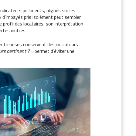
indicateurs pertinents, alignés sur les
taux d’impayés pris isolément peut sembler
 profil des locataires, son interprétation
rtes inutiles.
 entreprises conservent des indicateurs
urs pertinent ? »
permet d’éviter une