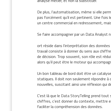
analyse métier, et non la substituer.
De plus, l’automatisation, même si elle per
pas forcément qu’il est pertinent. Une fois 
un centre commercial en redressement, mais c
Se faire accompagner par un Data Analyst ne
ort réside dans l’interprétation des données
travail consiste à donner du sens aux chiffr
de décision. Trop souvent, son rôle est rédu
alors qu’il peut être le moteur qui accompagn
Un bon tableau de bord doit être un catalyse
statiques. Il doit non seulement répondre à
nouvelles, suscitant ainsi une réflexion qui
C’est là que le
Data StoryTelling
prend tout s
chiffres, c’est donner du contexte, mettre e
faciliter la compréhension des données.