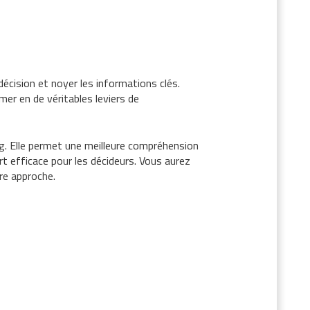
 décision et noyer les informations clés.
rmer en de véritables leviers de
ng
. Elle permet une meilleure compréhension
rt efficace pour les décideurs. Vous aurez
re approche
.