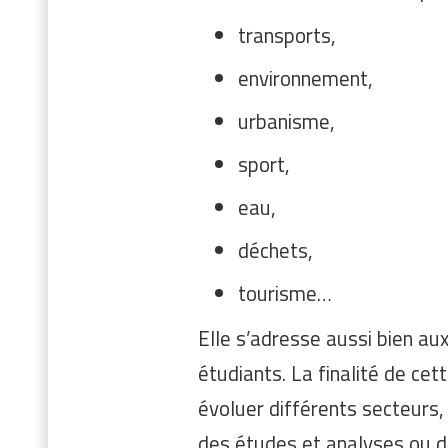
transports,
environnement,
urbanisme,
sport,
eau,
déchets,
tourisme…
Elle s’adresse aussi bien aux
étudiants. La finalité de ce
évoluer différents secteurs,
des études et analyses ou de