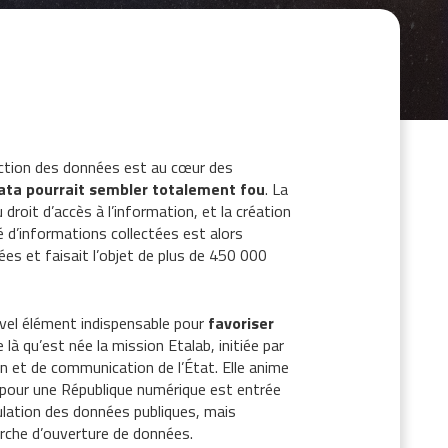
ection des données est au cœur des
ata pourrait sembler totalement fou
. La
droit d’accès à l’information, et la création
é d’informations collectées est alors
ées et faisait l’objet de plus de 450 000
vel élément indispensable pour
favoriser
e là qu’est née la mission Etalab, initiée par
on et de communication de l’État. Elle anime
e pour une République numérique est entrée
rculation des données publiques, mais
arche d’ouverture de données.