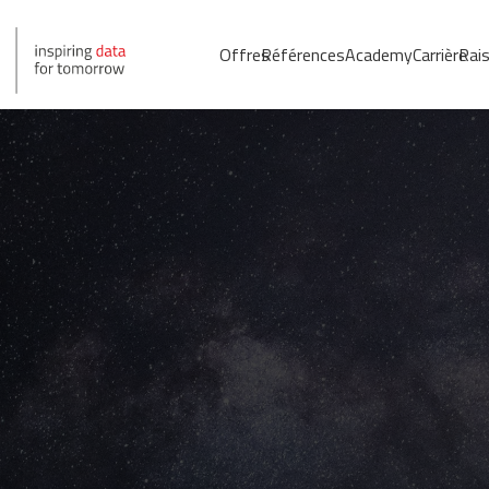
Offres
Références
Academy
Carrière
Rais