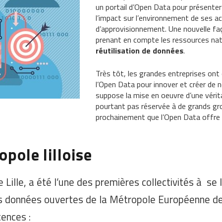
un portail d’Open Data pour présente
l’impact sur l’environnement de ses ac
d’approvisionnement. Une nouvelle fa
prenant en compte les ressources nat
réutilisation de données
.
Très tôt, les grandes entreprises ont
l’Open Data pour innover et créer de
suppose la mise en oeuvre d’une vérit
pourtant pas réservée à de grands gro
prochainement que l’Open Data offre 
opole lilloise
ille, a été l’une des premières collectivités à se 
s données ouvertes de la Métropole Européenne de 
ences :