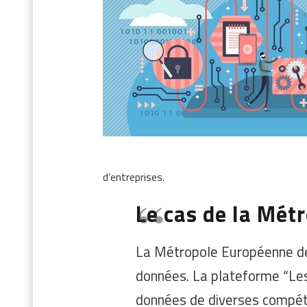
d’entreprises.
Le cas de la Métr
La Métropole Européenne de L
données. La plateforme “Le
données de diverses compét