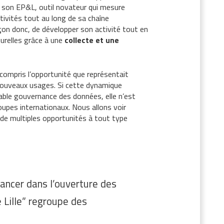
r son EP&L, outil novateur qui mesure
tivités tout au long de sa chaîne
çon donc, de développer son activité tout en
urelles grâce à une
collecte et une
 compris l’opportunité que représentait
 nouveaux usages. Si cette dynamique
able gouvernance des données, elle n’est
upes internationaux. Nous allons voir
de multiples opportunités à tout type
lancer dans l’ouverture des
Lille” regroupe des