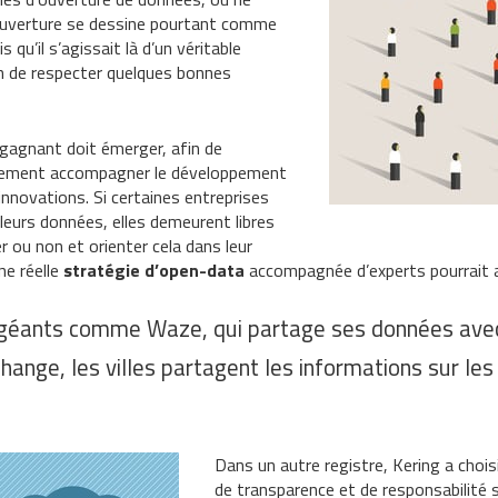
 ouverture se dessine pourtant comme
 qu’il s’agissait là d’un véritable
n de respecter quelques bonnes
agnant doit émerger, afin de
alement accompagner le développement
nnovations. Si certaines entreprises
r leurs données, elles demeurent libres
er ou non et orienter cela dans leur
ne réelle
stratégie d’open-data
accompagnée d’experts pourrait a
géants comme Waze, qui partage ses données avec le
change, les villes partagent les informations sur le
Dans un autre registre, Kering a choi
de transparence et de responsabilité s