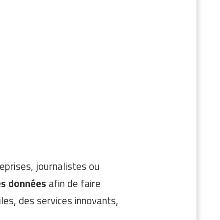
eprises, journalistes ou
ces données
afin de faire
les, des services innovants,