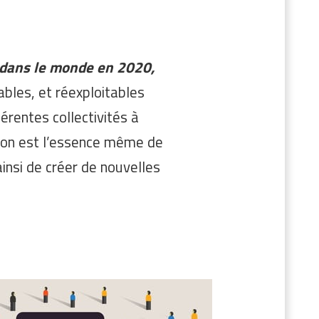
e dans le monde en 2020,
bles, et réexploitables
fférentes collectivités à
tion est l’essence même de
insi de créer de nouvelles