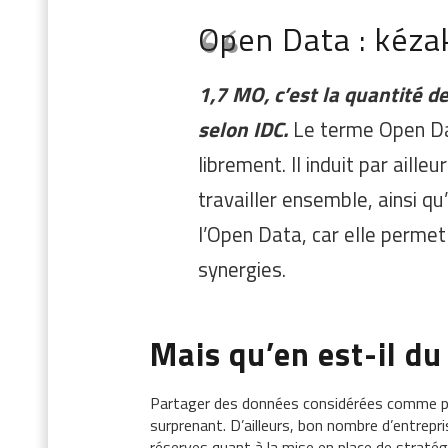
Open Data : kéza
1,7 MO, c’est la quantité 
selon IDC.
Le terme Open Da
librement. Il induit par ailleu
travailler ensemble, ainsi 
l’Open Data, car elle permet
synergies.
Mais qu’en est-il du
Partager des données considérées comme pr
surprenant. D’ailleurs, bon nombre d’entrep
réserves quant à la mise en place de straté