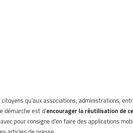
 citoyens qu’aux associations, administrations, entr
tte démarche est d’
encourager la réutilisation de 
 avec pour consigne d’en faire des applications mobi
s articles de presse.