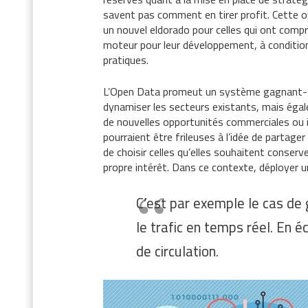
savent pas comment en tirer profit. Cette
un nouvel eldorado pour celles qui ont compris
moteur pour leur développement, à conditio
pratiques.
L’Open Data promeut un système gagnant-g
dynamiser les secteurs existants, mais ég
de nouvelles opportunités commerciales ou i
pourraient être frileuses à l’idée de partage
de choisir celles qu’elles souhaitent conserv
propre intérêt. Dans ce contexte, déployer u
C’est par exemple le cas de 
le trafic en temps réel. En é
de circulation.