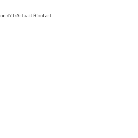
on d’être
Actualités
Contact