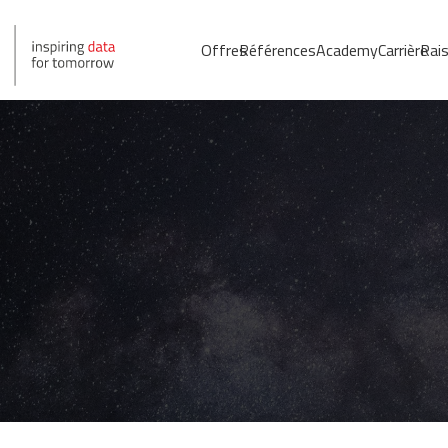
Offres
Références
Academy
Carrière
Rais