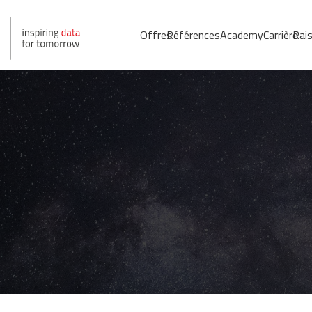
Offres
Références
Academy
Carrière
Rais