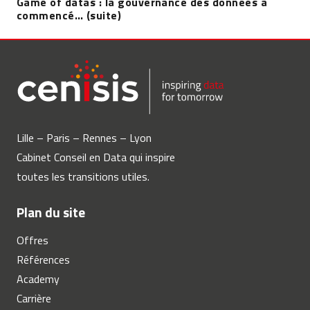
Game of datas : la gouvernance des données a
commencé… (suite)
Lille – Paris – Rennes – Lyon
Cabinet Conseil en Data qui inspire
toutes les transitions utiles.
Plan du site
Offres
Références
Academy
Carrière