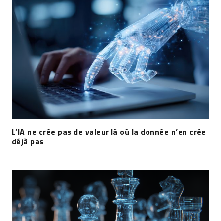
L’IA ne crée pas de valeur là où la donnée n’en crée
déjà pas