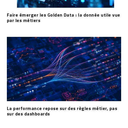
Faire émerger les Golden Data : la donnée utile vue
par les métiers
La performance repose sur des règles métier, pas
sur des dashboards